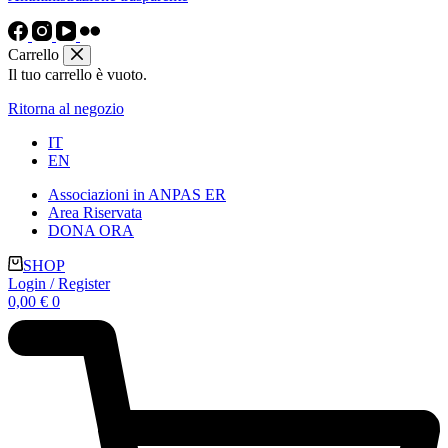
Carrello
Il tuo carrello è vuoto.
Ritorna al negozio
IT
EN
Associazioni in ANPAS ER
Area Riservata
DONA ORA
SHOP
Login / Register
Carrello
0,00
€
0