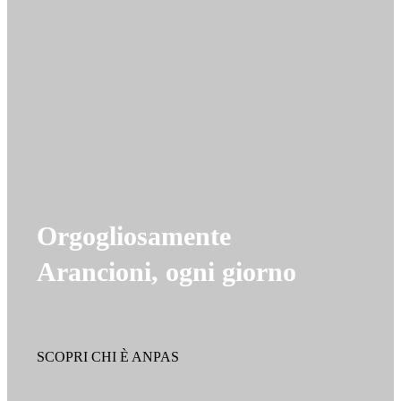
Orgogliosamente
Arancioni, ogni giorno
SCOPRI CHI È ANPAS